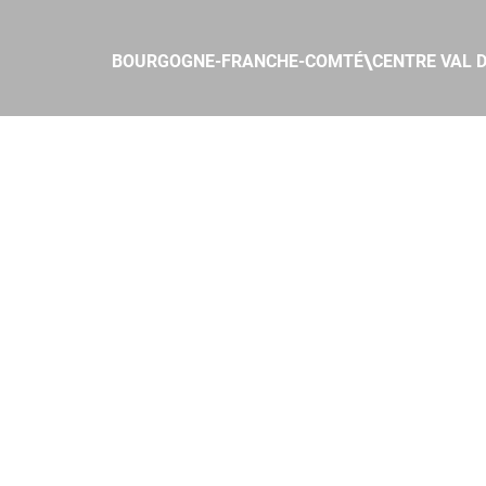
\
BOURGOGNE-FRANCHE-COMTÉ
CENTRE VAL D
MENTIONS
LÉGALES