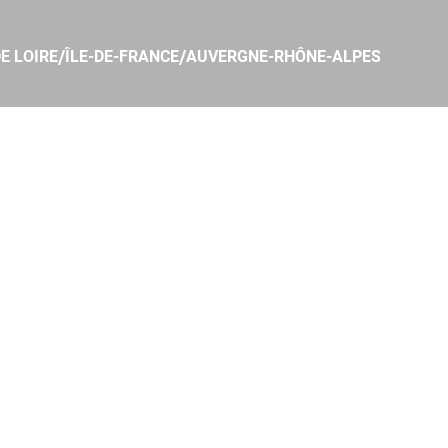
/
/
E LOIRE
ÎLE-DE-FRANCE
AUVERGNE-RHÔNE-ALPES